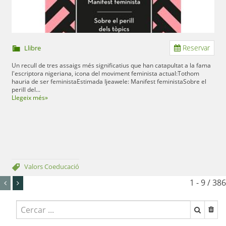
Reservar
Llibre
Un recull de tres assaigs més significatius que han catapultat a la fama
l'escriptora nigeriana, icona del moviment feminista actual:Tothom
hauria de ser feministaEstimada Ijeawele: Manifest feministaSobre el
perill del...
Llegeix més»
Valors
Coeducació
1 - 9 / 386