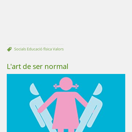
Socials
Educació física
Valors
L'art de ser normal