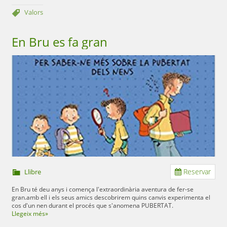
Valors
En Bru es fa gran
Reservar
Llibre
En Bru té deu anys i comença l'extraordinària aventura de fer-se
gran.amb ell i els seus amics descobrirem quins canvis experimenta el
cos d'un nen durant el procés que s'anomena PUBERTAT.
Llegeix més»