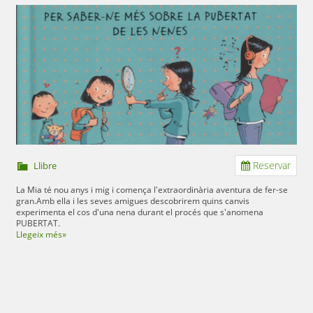
Reservar
Llibre
La Mia té nou anys i mig i comença l'extraordinària aventura de fer-se
gran.Amb ella i les seves amigues descobrirem quins canvis
experimenta el cos d'una nena durant el procés que s'anomena
PUBERTAT.
Llegeix més»