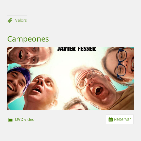
Valors
Campeones
Reservar
DVD vídeo