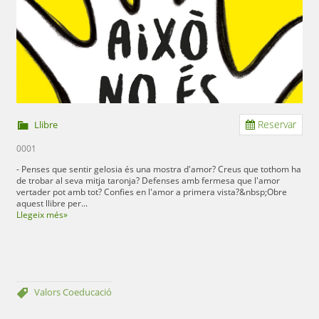
Reservar
Llibre
0001
- Penses que sentir gelosia és una mostra d'amor? Creus que tothom ha
de trobar al seva mitja taronja? Defenses amb fermesa que l'amor
vertader pot amb tot? Confies en l'amor a primera vista?&nbsp;Obre
aquest llibre per...
Llegeix més»
Valors
Coeducació