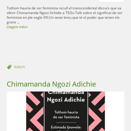
Tothom hauria de ser feminista recull el transcendental discurs que va
oferir Chimamanda Ngozi Achidie a TEDx-Talk sobre el significat de ser
feminista en ple segle XXI.Un texte breu que té el poder que tenen els
grans ...
Llegeix més»
Valors
Chimamanda Ngozi Adichie