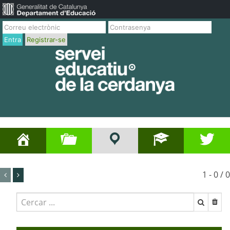
Entra
Registrar-se
1 - 0 / 0