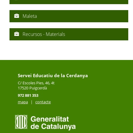
Maleta
Recursos - Materials
Servei Educatiu de la Cerdanya
C/ Escoles Pies, 46, 4t
17520
Puigcerdà
972 881 353
mapa
|
contacte